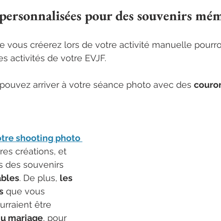
 personnalisées pour des souvenirs mé
e vous créerez lors de votre activité manuelle pour
res activités de votre EVJF.
pouvez arriver à votre séance photo avec des 
couron
tre shooting photo 
es créations, et 
s des souvenirs 
bles
. De plus, 
les 
s
 que vous 
rraient être 
 du mariage
, pour 