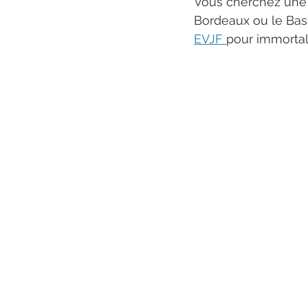
Vous cherchez une
Bordeaux ou le Bass
EVJF 
pour immortal