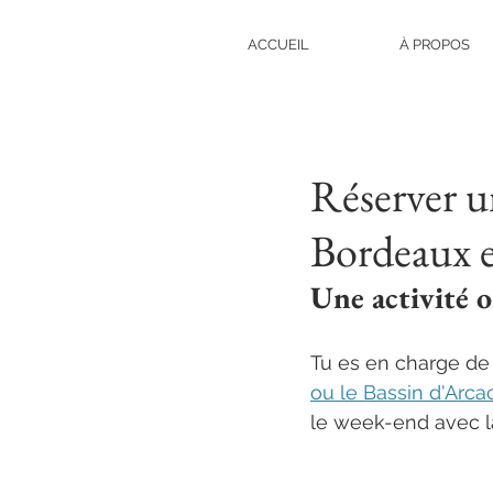
ACCUEIL
À PROPOS
Réserver u
Bordeaux e
Une activité o
Tu es en charge de 
ou le Bassin d'Arc
le week-end avec l