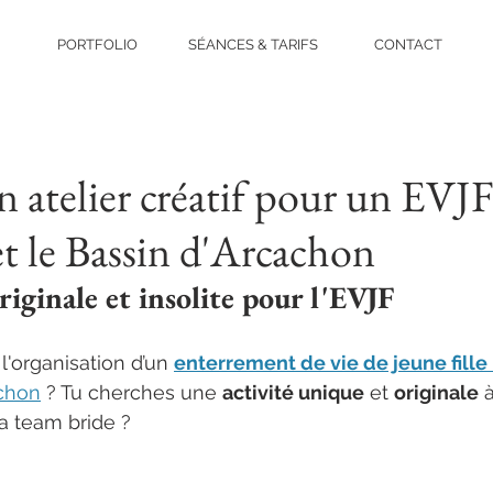
PORTFOLIO
SÉANCES & TARIFS
CONTACT
n atelier créatif pour un EVJF
t le Bassin d'Arcachon
riginale et insolite pour l'EVJF
l'organisation d’un 
enterrement de vie de jeune fille
achon
 ? Tu cherches une 
activité unique
 et 
originale
 
a team bride ?