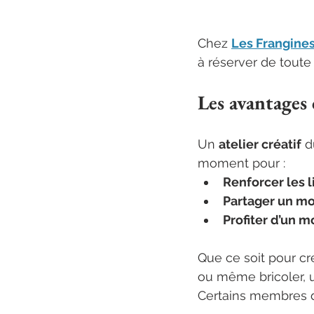
Chez 
Les Frangine
à réserver de toute
Les avantages 
Un 
atelier créatif
 d
moment pour :
Renforcer les l
Partager un m
Profiter d’un 
Que ce soit pour cr
ou même bricoler, un
Certains membres d