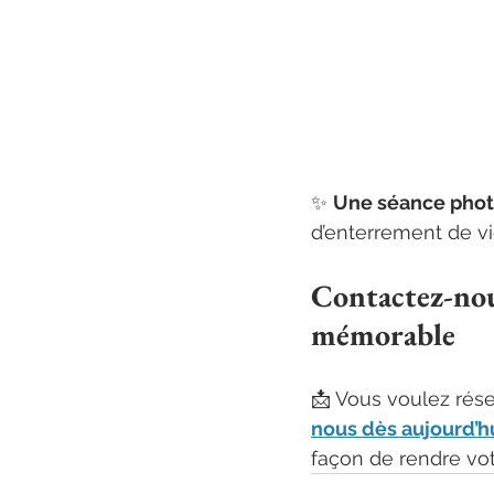
✨ 
Une séance photo
d’enterrement de vie
Contactez-nou
mémorable
📩 Vous voulez rése
nous dès aujourd’h
façon de rendre vo