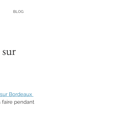
BLOG
 sur
 sur Bordeaux 
à faire pendant 