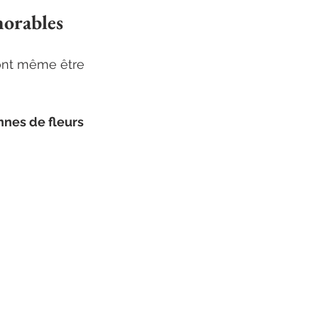
morables
ront même être 
nes de fleurs 