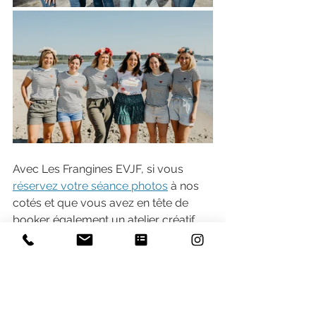
Avec Les Frangines EVJF, si vous 
réservez votre séance photos
 à nos 
cotés et que vous avez en tête de 
booker également un atelier créatif, 
nous vous recommanderons nos 
supers fleuristes qui se trouvent sur 
Bordeaux et les environs ou sur le 
Bassin d'Arcachon. Elles 
pourront vous recevoir dans leurs 