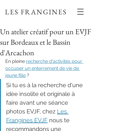
LES FRANGINES
Un atelier créatif pour un EVJF
sur Bordeaux et le Bassin
d'Arcachon
En pleine 
recherche d'activités pour 
occuper un enterrement de vie de 
jeune fille
 ?
Si tu es à la recherche d'une 
idée insolite et originale à 
faire avant une séance 
photos EVJF, chez 
Les 
Frangines EVJF
 nous te 
recommandons une 